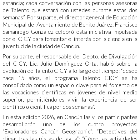
estancia; cada conversación con las personas asesoras
de Talento que estará con ustedes durante estas dos
semanas”. Por su parte, el director general de Educación
Municipal del Ayuntamiento de Benito Juárez, Francisco
Samaniego González celebró esta iniciativa impulsada
por el CICY para fomentar el interés por la ciencia en la
juventud de la ciudad de Cancún.
Por su parte, el responsable del Depto. de Divulgación
del CICY, Lic. Julio Domínguez Orta, habló sobre la
evolución de Talento CICY a lo largo del tiempo: “desde
hace 15 años, el programa Talento CICY se ha
consolidado como un espacio clave para el fomento de
las vocaciones científicas en jóvenes de nivel medio
superior, permitiéndoles vivir la experiencia de ser
científico o científica por dos semanas”.
En esta edición 2026, en Cancún las y los participantes
desarrollarán uno de los cuatro proyectos:
“Exploradores Cancún Geographic”; “Detectives del
clima: tras las pistas del agua”; “Cómo las actividades