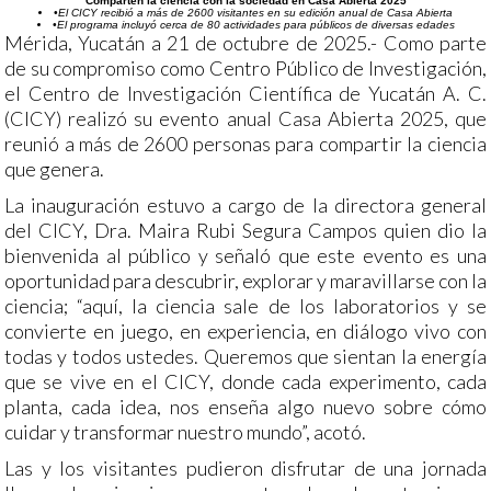
Comparten la ciencia con la sociedad en Casa Abierta 2025
•El CICY recibió a más de 2600 visitantes en su edición anual de Casa Abierta
•El programa incluyó cerca de 80 actividades para públicos de diversas edades
Mérida, Yucatán a 21 de octubre de 2025.- Como parte
de su compromiso como Centro Público de Investigación,
el Centro de Investigación Científica de Yucatán A. C.
(CICY) realizó su evento anual Casa Abierta 2025, que
reunió a más de 2600 personas para compartir la ciencia
que genera.
La inauguración estuvo a cargo de la directora general
del CICY, Dra. Maira Rubi Segura Campos quien dio la
bienvenida al público y señaló que este evento es una
oportunidad para descubrir, explorar y maravillarse con la
ciencia; “aquí, la ciencia sale de los laboratorios y se
convierte en juego, en experiencia, en diálogo vivo con
todas y todos ustedes. Queremos que sientan la energía
que se vive en el CICY, donde cada experimento, cada
planta, cada idea, nos enseña algo nuevo sobre cómo
cuidar y transformar nuestro mundo”, acotó.
Las y los visitantes pudieron disfrutar de una jornada