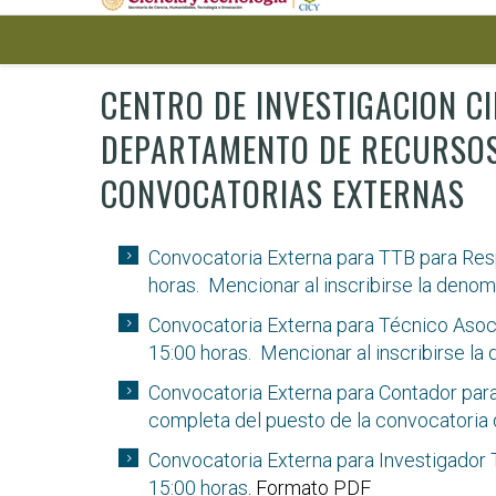
CENTRO DE INVESTIGACION CIE
DEPARTAMENTO DE RECURSO
CONVOCATORIAS EXTERNAS
Convocatoria Externa para TTB para Respo
horas. Mencionar al inscribirse la deno
Convocatoria Externa para Técnico Asociad
15:00 horas. Mencionar al inscribirse l
Convocatoria Externa para Contador para 
completa del puesto de la convocatoria 
Convocatoria Externa para Investigador Ti
15:00 horas
. Formato PDF