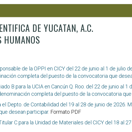
NTIFICA DE YUCATAN, A.C.
S HUMANOS
nsable de la OPPI en CICY del 22 de junio al 1 de julio de
minación completa del puesto de la convocatoria que desea
o B para la UCIA en Cancún Q. Roo. del 22 de junio al 1 de
a denominación completa del puesto de la convocatoria que
el Depto. de Contabilidad del 19 al 28 de junio de 2026. M
que desean participar
. Formato PDF
tular C para la Unidad de Materiales del CICY del 18 al 27 