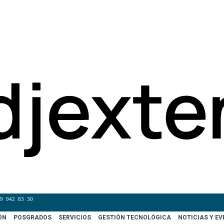
9 942 83 30
ÓN
POSGRADOS
SERVICIOS
GESTIÓN TECNOLÓGICA
NOTICIAS Y E