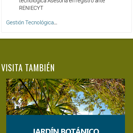
tecnológica Asesoría en registro ante
RENIECYT
...
Gestión Tecnológica
VISITA TAMBIÉN