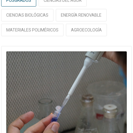
POSGRADOS
CIENCIAS DEL AGUA
CIENCIAS BIOLÓGICAS
ENERGÍA RENOVABLE
MATERIALES POLIMÉRICOS
AGROECOLOGÍA