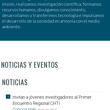
misión, realizamos investigación científica, formamos
recursos humanos, divulgamos conocimiento,
desarrollamos y transferimos tecnología e impulsamos
el desarrollo de la sociedad en armonía con el medio
ambiente.
NOTICIAS Y EVENTOS
NOTICIAS
Invitan a jóvenes investigadores al Primer
Encuentro Regional CHTI
Conoce más
.
Formato HTML