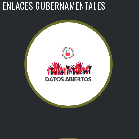
ENLACES GUBERNAMENTALES
DATOS ABIERTOS
datos que pueden ser utilizados, reutilizados y redistribuidos
libremente por cualquier persona, y que se encuentran
sujetos, cuando más, al requerimiento de atribución y de
compartirse de la misma manera en que aparecen
Visitar sitio web