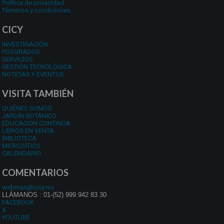
Política de privacidad
Términos y condiciones
CICY
INVESTIGACIÓN
POSGRADOS
SERVICIOS
GESTIÓN TECNOLÓGICA
NOTICIAS Y EVENTOS
VISITA TAMBIÉN
QUIÉNES SOMOS
JARDÍN BOTÁNICO
EDUCACIÓN CONTINUA
LIBROS EN VENTA
BIBLIOTECA
MICROSITIOS
CALENDARIO
COMENTARIOS
webmas@cicy.mx
LLÁMANOS : 01-(52) 999 942 83 30
FACEBOOK
X
YOUTUBE