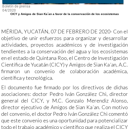
Boletín de prensa
04/2020
CICY y Amigos de Sian Ka´an a favor de la conservación de los ecosistemas
MÉRIDA, YUCATÁN, 07 DE FEBRERO DE 2020- Con el
objetivo de unir esfuerzos para organizar y desarrollar
actividades, proyectos académicos y de investigación
tendientes a la conservación del agua y los ecosistemas
en el estado de Quintana Roo, el Centro de Investigación
Científica de Yucatán (CICY) y Amigos de Sian Ka´an, A.C.
firmaron un convenio de colaboración académica,
científica y tecnológica.
El documento fue firmado por los directivos de dichas
asociaciones: doctor Pedro Iván González Chi, director
general del CICY, y M.C. Gonzalo Merendiz Alonso,
director ejecutivo de Amigos de Sian Ka´an. Con motivo
del convenio, el doctor Pedro Iván González Chi comentó
que este convenio es una oportunidad para potencializar
todo el trabajo académico y científico que realiza el CICY