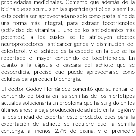
propiedades medicinales. Comentó que además de la
bixina que se acumula en la superficie (arilo) de la semilla,
esta podría ser aprovechada no sólo como pasta, sino de
una forma más integral, para extraer tocotrienoles
(actividad de vitamina E, uno de los antioxidantes más
potentes), a los cuales se le atribuyen efectos
neuroprotectores, anticancerígenos y disminución del
colesterol, y el achiote es la especie en la que se ha
reportado el mayor contenido de tocotrienoles. En
cuanto a la cápsula o cáscara del achiote que se
desperdicia, precisó que puede aprovecharse como
celulosa para producir bioenergía.
El doctor Godoy Hernández comentó que aumentar el
contenido de bixina en las semillas de los morfotipos
actuales solucionaría un problema que ha surgido en los
últimos años: la baja producción de achiote en la región y
la posibilidad de exportar este producto, pues para la
exportación de achiote se requiere que la semilla
contenga, al menos, 2.7% de bixina, y el promedio