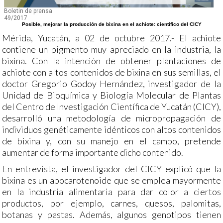
Boletin de prensa
49/2017
Posible, mejorar la producción de bixina en el achiote: científico del CICY
Mérida, Yucatán, a 02 de octubre 2017.- El achiote
contiene un pigmento muy apreciado en la industria, la
bixina. Con la intención de obtener plantaciones de
achiote con altos contenidos de bixina en sus semillas, el
doctor Gregorio Godoy Hernández, investigador de la
Unidad de Bioquímica y Biología Molecular de Plantas
del Centro de Investigación Científica de Yucatán (CICY),
desarrolló una metodología de micropropagación de
individuos genéticamente idénticos con altos contenidos
de bixina y, con su manejo en el campo, pretende
aumentar de forma importante dicho contenido.
En entrevista, el investigador del CICY explicó que la
bixina es un apocarotenoide que se emplea mayormente
en la industria alimentaria para dar color a ciertos
productos, por ejemplo, carnes, quesos, palomitas,
botanas y pastas. Además, algunos genotipos tienen