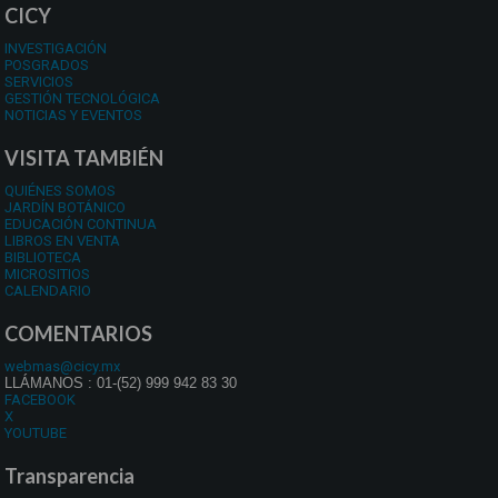
CICY
INVESTIGACIÓN
POSGRADOS
SERVICIOS
GESTIÓN TECNOLÓGICA
NOTICIAS Y EVENTOS
VISITA TAMBIÉN
QUIÉNES SOMOS
JARDÍN BOTÁNICO
EDUCACIÓN CONTINUA
LIBROS EN VENTA
BIBLIOTECA
MICROSITIOS
CALENDARIO
COMENTARIOS
webmas@cicy.mx
LLÁMANOS : 01-(52) 999 942 83 30
FACEBOOK
X
YOUTUBE
Transparencia