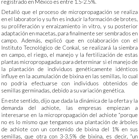
registrado en México es entre 1.5-2.5%.
Detalló que el proceso de micropropagación se realiza
en el laboratorio y su fin es inducir la formación de brotes,
su proliferación y enraizamiento in vitro, y su posterior
adaptación en macetas, para finalmente ser sembrados en
campo. Además, explicó que en colaboración con el
Instituto Tecnológico de Conkal, se realizará la siembra
en campo, el riego, el manejo y la fertilización de estas
plantas micropropagadas para determinar si el manejo de
la plantación de individuos genéticamente idénticos
influye en la acumulación de bixina en las semillas, lo cual
no podría efectuarse con individuos obtenidos de
semillas germinadas, debido a su variación genética.
En este sentido, dijo que dada la dinámica de la oferta y la
demanda del achiote, las empresas empiezan a
interesarse en la micropropagación del achiote “porque
no es lo mismo que tengamos una plantación de árboles
de achiote con un contenido de bixina del 1% en sus
semillas, que otra con 3-3.5% de bixina, es decir, “un