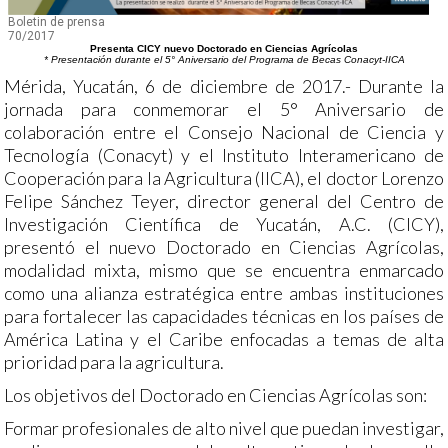
Boletin de prensa
70/2017
Presenta CICY nuevo Doctorado en Ciencias Agrícolas
* Presentación durante el 5° Aniversario del Programa de Becas Conacyt-IICA
Mérida, Yucatán, 6 de diciembre de 2017.- Durante la
jornada para conmemorar el 5° Aniversario de
colaboración entre el Consejo Nacional de Ciencia y
Tecnología (Conacyt) y el Instituto Interamericano de
Cooperación para la Agricultura (IICA), el doctor Lorenzo
Felipe Sánchez Teyer, director general del Centro de
Investigación Científica de Yucatán, A.C. (CICY),
presentó el nuevo Doctorado en Ciencias Agrícolas,
modalidad mixta, mismo que se encuentra enmarcado
como una alianza estratégica entre ambas instituciones
para fortalecer las capacidades técnicas en los países de
América Latina y el Caribe enfocadas a temas de alta
prioridad para la agricultura.
Los objetivos del Doctorado en Ciencias Agrícolas son:
Formar profesionales de alto nivel que puedan investigar,