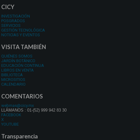
CICY
INVESTIGACIÓN
POSGRADOS
SERVICIOS
GESTIÓN TECNOLÓGICA
NOTICIAS Y EVENTOS
VISITA TAMBIÉN
QUIÉNES SOMOS
JARDÍN BOTÁNICO
EDUCACIÓN CONTINUA
LIBROS EN VENTA
BIBLIOTECA
MICROSITIOS
CALENDARIO
COMENTARIOS
webmas@cicy.mx
LLÁMANOS : 01-(52) 999 942 83 30
FACEBOOK
X
YOUTUBE
Transparencia