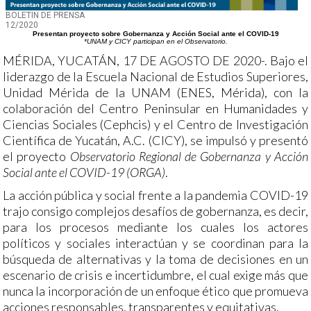
BOLETIN DE PRENSA
12/2020
Presentan proyecto sobre Gobernanza y Acción Social ante el COVID-19
*UNAM y CICY participan en el Observatorio.
MÉRIDA, YUCATÁN, 17 DE AGOSTO DE 2020-. Bajo el
liderazgo de la Escuela Nacional de Estudios Superiores,
Unidad Mérida de la UNAM (ENES, Mérida), con la
colaboración del Centro Peninsular en Humanidades y
Ciencias Sociales (Cephcis) y el Centro de Investigación
Científica de Yucatán, A.C. (CICY), se impulsó y presentó
el proyecto
Observatorio Regional de Gobernanza y Acción
Social ante el COVID-19 (ORGA)
.
La acción pública y social frente a la pandemia COVID-19
trajo consigo complejos desafíos de gobernanza, es decir,
para los procesos mediante los cuales los actores
políticos y sociales interactúan y se coordinan para la
búsqueda de alternativas y la toma de decisiones en un
escenario de crisis e incertidumbre, el cual exige más que
nunca la incorporación de un enfoque ético que promueva
acciones responsables, transparentes y equitativas.