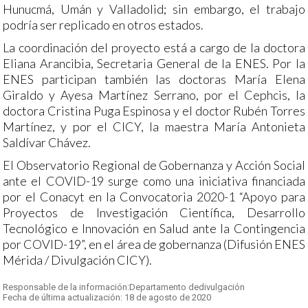
Hunucmá, Umán y Valladolid; sin embargo, el trabajo
podría ser replicado en otros estados.
La coordinación del proyecto está a cargo de la doctora
Eliana Arancibia, Secretaria General de la ENES. Por la
ENES participan también las doctoras María Elena
Giraldo y Ayesa Martínez Serrano, por el Cephcis, la
doctora Cristina Puga Espinosa y el doctor Rubén Torres
Martínez, y por el CICY, la maestra María Antonieta
Saldívar Chávez.
El Observatorio Regional de Gobernanza y Acción Social
ante el COVID-19 surge como una iniciativa financiada
por el Conacyt en la Convocatoria 2020-1 “Apoyo para
Proyectos de Investigación Científica, Desarrollo
Tecnológico e Innovación en Salud ante la Contingencia
por COVID-19”, en el área de gobernanza (Difusión ENES
Mérida / Divulgación CICY).
Responsable de la información:Departamento dedivulgación
Fecha de última actualización: 18 de agosto de 2020