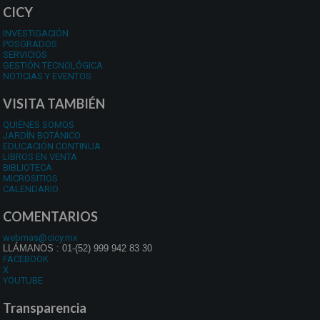
CICY
INVESTIGACIÓN
POSGRADOS
SERVICIOS
GESTIÓN TECNOLÓGICA
NOTICIAS Y EVENTOS
VISITA TAMBIÉN
QUIÉNES SOMOS
JARDÍN BOTÁNICO
EDUCACIÓN CONTINUA
LIBROS EN VENTA
BIBLIOTECA
MICROSITIOS
CALENDARIO
COMENTARIOS
webmas@cicy.mx
LLÁMANOS : 01-(52) 999 942 83 30
FACEBOOK
X
YOUTUBE
Transparencia