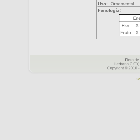
Uso:
Ornamental.
Fenología:
En
Flor
X
Fruto
X
Flora de
Herbario CICY,
Copyright © 2010 -
Cr