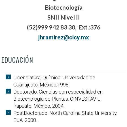
Biotecnología
SNII Nivel II
(52)999 942 83 30, Ext.:376
jhramirez@cicy.mx
EDUCACIÓN
Licenciatura, Química. Universidad de
Guanajuato, México,1998.
Doctorado, Ciencias con especialidad en
Biotecnología de Plantas. CINVESTAV U.
Irapuato, México, 2004.
PostDoctorado. North Carolina State University,
EUA, 2008.