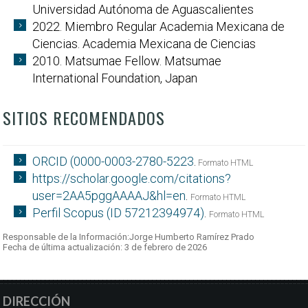
Universidad Autónoma de Aguascalientes
2022. Miembro Regular Academia Mexicana de
Ciencias. Academia Mexicana de Ciencias
2010. Matsumae Fellow. Matsumae
International Foundation, Japan
SITIOS RECOMENDADOS
ORCID (0000-0003-2780-5223
.
Formato HTML
https://scholar.google.com/citations?
user=2AA5pggAAAAJ&hl=en
.
Formato HTML
Perfil Scopus (ID 57212394974)
.
Formato HTML
Responsable de la Información:Jorge Humberto Ramírez Prado
Fecha de última actualización: 3 de febrero de 2026
DIRECCIÓN