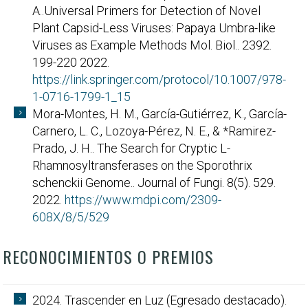
A..Universal Primers for Detection of Novel
Plant Capsid-Less Viruses: Papaya Umbra-like
Viruses as Example Methods Mol. Biol.. 2392.
199-220 2022.
https://link.springer.com/protocol/10.1007/978-
1-0716-1799-1_15
Mora-Montes, H. M., García-Gutiérrez, K., García-
Carnero, L. C., Lozoya-Pérez, N. E., & *Ramirez-
Prado, J. H.. The Search for Cryptic L-
Rhamnosyltransferases on the Sporothrix
schenckii Genome.. Journal of Fungi. 8(5). 529.
2022.
https://www.mdpi.com/2309-
608X/8/5/529
RECONOCIMIENTOS O PREMIOS
2024. Trascender en Luz (Egresado destacado).