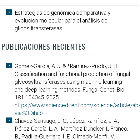
Estrategias de genómica comparativa y
evolución molecular para el análisis de
glicosiltransferasas
PUBLICACIONES RECIENTES
Gomez-Garcia, A. J. & *Ramirez-Prado, J. H.
Classification and functional prediction of fungal
glycosyltransferases using machine learning
and deep learning methods. Fungal Genet. Biol.
181 104045. 2025.
https://www.sciencedirect.com/science/article/
via%3Dihub
Chávez-Santiago, J. O., López-Ramírez, L. A.,
Pérez-García, L. A., Martínez-Duncker, I., Franco,
B., Padilla-Guerrero, I. E., Olmedo-Monfil, V.,