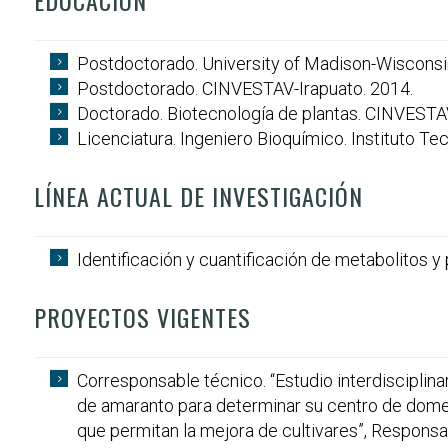
EDUCACIÓN
Postdoctorado. University of Madison-Wisconsi
Postdoctorado. CINVESTAV-Irapuato. 2014.
Doctorado. Biotecnología de plantas. CINVESTAV
Licenciatura. Ingeniero Bioquímico. Instituto Te
LÍNEA ACTUAL DE INVESTIGACIÓN
Identificación y cuantificación de metabolitos 
PROYECTOS VIGENTES
Corresponsable técnico. “Estudio interdisciplin
de amaranto para determinar su centro de domes
que permitan la mejora de cultivares”, Respons