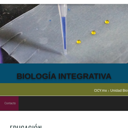
BIOLOGÍA INTEGRATIVA
CICY.mx
Unidad Biol
Contacto