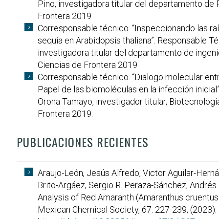
Pino, investigadora titular del departamento de
Frontera 2019
Corresponsable técnico. “Inspeccionando las raí
sequía en Arabidopsis thaliana”. Responsable Téc
investigadora titular del departamento de ingen
Ciencias de Frontera 2019
Corresponsable técnico. “Dialogo molecular ent
Papel de las biomoléculas en la infección inici
Orona Tamayo, investigador titular, Biotecnolog
Frontera 2019.
PUBLICACIONES RECIENTES
Araujo-León, Jesús Alfredo, Victor Aguilar-Hern
Brito-Argáez, Sergio R. Peraza-Sánchez, Andrés 
Analysis of Red Amaranth (Amaranthus cruentus L
Mexican Chemical Society, 67: 227-239, (2023).