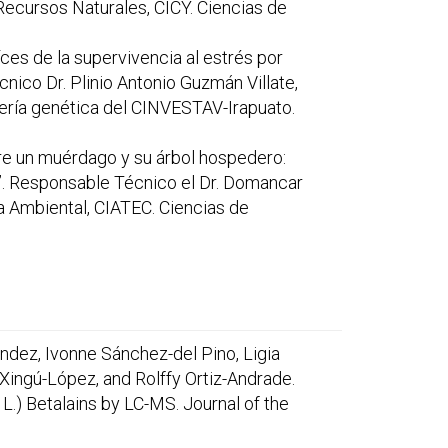
 Recursos Naturales, CICY. Ciencias de
ces de la supervivencia al estrés por
nico Dr. Plinio Antonio Guzmán Villate,
iería genética del CINVESTAV-Irapuato.
re un muérdago y su árbol hospedero:
al”. Responsable Técnico el Dr. Domancar
ía Ambiental, CIATEC. Ciencias de
ández, Ivonne Sánchez-del Pino, Ligia
Xingú-López, and Rolffy Ortiz-Andrade.
.) Betalains by LC-MS. Journal of the