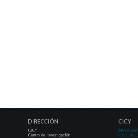
DIRECCIÓN
CICY
CICY
INVESTIGA
Centro de Investigación
POSGRAD