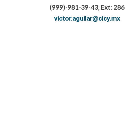
(999)-981-39-43, Ext: 286
victor.aguilar@cicy.mx