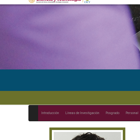
Introducción
Líneas de Investigación
Posgrado
Personal