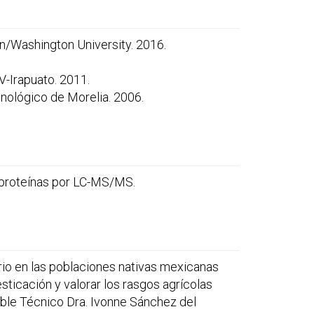
n/Washington University. 2016.
-Irapuato. 2011.
cnológico de Morelia. 2006.
y proteínas por LC-MS/MS.
ario en las poblaciones nativas mexicanas
ticación y valorar los rasgos agrícolas
able Técnico Dra. Ivonne Sánchez del