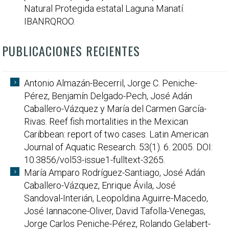
Natural Protegida estatal Laguna Manatí.
IBANRQROO.
PUBLICACIONES RECIENTES
Antonio Almazán-Becerril, Jorge C. Peniche-
Pérez, Benjamín Delgado-Pech, José Adán
Caballero-Vázquez y María del Carmen García-
Rivas. Reef fish mortalities in the Mexican
Caribbean: report of two cases. Latin American
Journal of Aquatic Research. 53(1). 6. 2005. DOI:
10.3856/vol53-issue1-fulltext-3265.
María Amparo Rodríguez-Santiago, José Adán
Caballero-Vázquez, Enrique Ávila, José
Sandoval-Interián, Leopoldina Aguirre-Macedo,
José Iannacone-Oliver, David Tafolla-Venegas,
Jorge Carlos Peniche-Pérez, Rolando Gelabert-