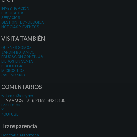
INVESTIGACIÓN
POSGRADOS
SERVICIOS
GESTIÓN TECNOLÓGICA
NOTICIAS Y EVENTOS
VISITA TAMBIÉN
QUIÉNES SOMOS
JARDÍN BOTÁNICO
EDUCACIÓN CONTINUA
LIBROS EN VENTA
BIBLIOTECA
MICROSITIOS
CALENDARIO
COMENTARIOS
webmas@cicy.mx
LLÁMANOS : 01-(52) 999 942 83 30
FACEBOOK
X
YOUTUBE
Transparencia
Donataria Autorizada