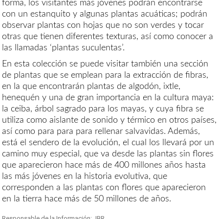
forma, los visitantes más jóvenes podrán encontrarse
con un estanquito y algunas plantas acuáticas; podrán
observar plantas con hojas que no son verdes y tocar
otras que tienen diferentes texturas, así como conocer a
las llamadas ‘plantas suculentas’.
En esta colección se puede visitar también una sección
de plantas que se emplean para la extracción de fibras,
en la que encontrarán plantas de algodón, ixtle,
henequén y una de gran importancia en la cultura maya:
la ceiba, árbol sagrado para los mayas, y cuya fibra se
utiliza como aislante de sonido y térmico en otros países,
así como para para para rellenar salvavidas. Además,
está el sendero de la evolución, el cual los llevará por un
camino muy especial, que va desde las plantas sin flores
que aparecieron hace más de 400 millones años hasta
las más jóvenes en la historia evolutiva, que
corresponden a las plantas con flores que aparecieron
en la tierra hace más de 50 millones de años.
Responsable de la Información: JBR