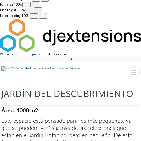
Font size
100
%
Line height
100
%
Letter spacing
100
%
Web Accessibility plugin
by DJ-Extensions.com
JARDÍN DEL DESCUBRIMIENTO
Área: 1000 m2
Este espacio está pensado para los más pequeños, ya
que se pueden “ver” algunas de las colecciones que
están en el Jardín Botánico, pero en pequeño. De esta