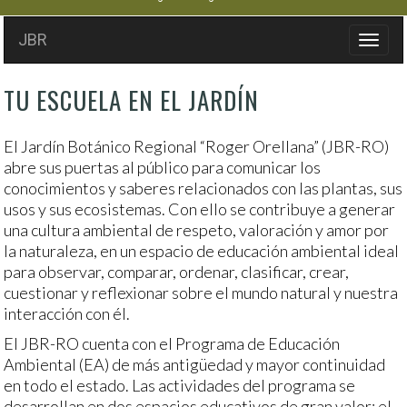
JBR
TU ESCUELA EN EL JARDÍN
El Jardín Botánico Regional “Roger Orellana” (JBR-RO)
abre sus puertas al público para comunicar los
conocimientos y saberes relacionados con las plantas, sus
usos y sus ecosistemas. Con ello se contribuye a generar
una cultura ambiental de respeto, valoración y amor por
la naturaleza, en un espacio de educación ambiental ideal
para observar, comparar, ordenar, clasificar, crear,
cuestionar y reflexionar sobre el mundo natural y nuestra
interacción con él.
El JBR-RO cuenta con el Programa de Educación
Ambiental (EA) de más antigüedad y mayor continuidad
en todo el estado. Las actividades del programa se
desarrollan en dos espacios educativos de gran valor: el