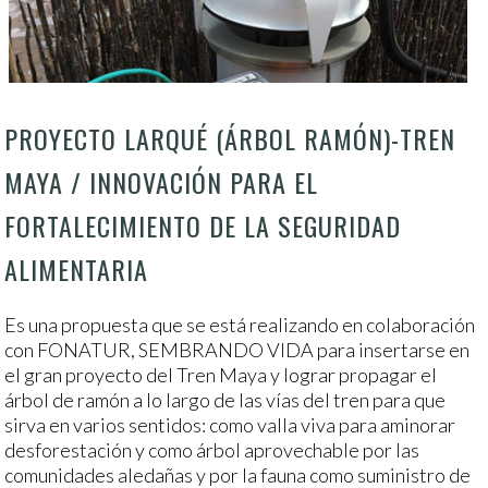
PROYECTO LARQUÉ (ÁRBOL RAMÓN)-TREN
MAYA / INNOVACIÓN PARA EL
FORTALECIMIENTO DE LA SEGURIDAD
ALIMENTARIA
Es una propuesta que se está realizando en colaboración
con FONATUR, SEMBRANDO VIDA para insertarse en
el gran proyecto del Tren Maya y lograr propagar el
árbol de ramón a lo largo de las vías del tren para que
sirva en varios sentidos: como valla viva para aminorar
desforestación y como árbol aprovechable por las
comunidades aledañas y por la fauna como suministro de