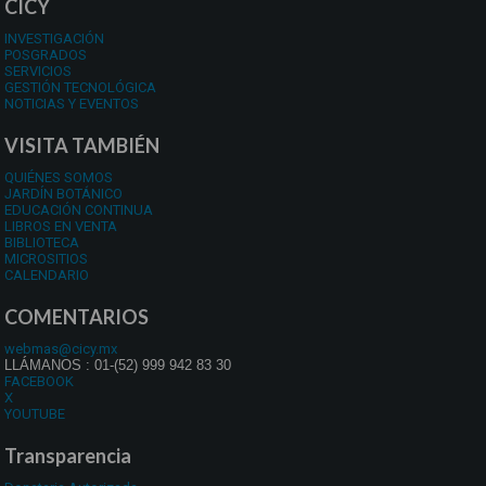
CICY
INVESTIGACIÓN
POSGRADOS
SERVICIOS
GESTIÓN TECNOLÓGICA
NOTICIAS Y EVENTOS
VISITA TAMBIÉN
QUIÉNES SOMOS
JARDÍN BOTÁNICO
EDUCACIÓN CONTINUA
LIBROS EN VENTA
BIBLIOTECA
MICROSITIOS
CALENDARIO
COMENTARIOS
webmas@cicy.mx
LLÁMANOS : 01-(52) 999 942 83 30
FACEBOOK
X
YOUTUBE
Transparencia