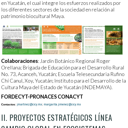
en Yucatán, el cual integre los esfuerzos realizados por
los diferentes sectores de la sociedad en relación al
patrimonio biocultural Maya.
Colaboraciones
: Jardín Botánico Regional Roger
Orellana; Brigada de Educación para el Desarrollo Rural
No. 73, Acanceh, Yucatán; Escuela Telesecundaria Rufino
Chí Canul, Xoy, Yucatán; Instituto para el Desarrollo de la
Cultura Maya del Estado de Yucatán (INDEMAYA).
FORDECYT-PRONACES CONACYT
Contactos
:
jmartinez@cicy.mx
;
margarita.jimenez@cicy.mx
II. PROYECTOS ESTRATÉGICOS LÍNEA