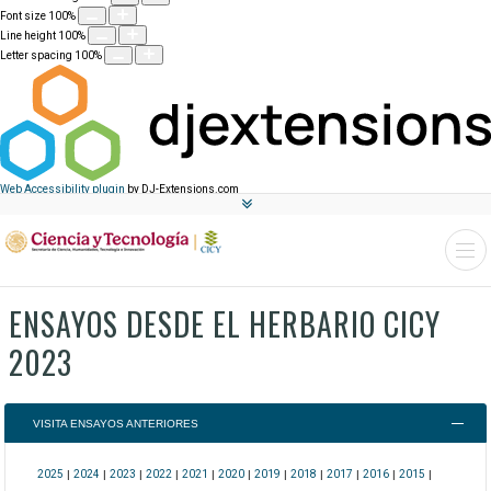
Font size
100
%
Line height
100
%
Letter spacing
100
%
Web Accessibility plugin
by DJ-Extensions.com
ENSAYOS DESDE EL HERBARIO CICY
2023
VISITA ENSAYOS ANTERIORES
2025
|
2024
|
2023
|
2022
|
2021
|
2020
|
2019
|
2018
|
2017
|
2016
|
2015
|