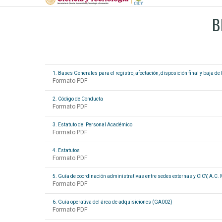
B
1. Bases Generales para el registro, afectación, disposición final y baja d
Formato PDF
2. Código de Conducta
Formato PDF
3. Estatuto del Personal Académico
Formato PDF
4. Estatutos
Formato PDF
5. Guía de coordinación administrativas entre sedes externas y CICY, A.C
Formato PDF
6. Guía operativa del área de adquisiciones (GA002)
Formato PDF