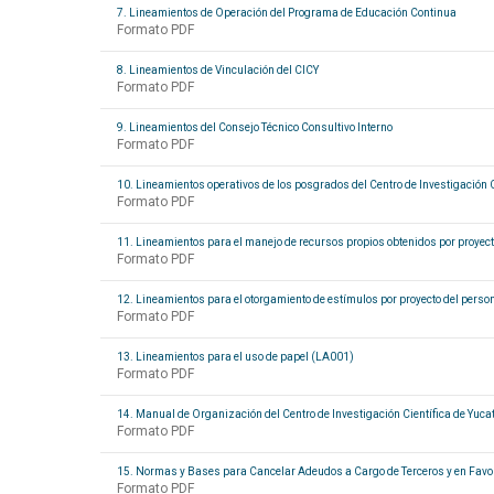
7. Lineamientos de Operación del Programa de Educación Continua
Formato PDF
8. Lineamientos de Vinculación del CICY
Formato PDF
9. Lineamientos del Consejo Técnico Consultivo Interno
Formato PDF
10. Lineamientos operativos de los posgrados del Centro de Investigación Ci
Formato PDF
11. Lineamientos para el manejo de recursos propios obtenidos por proyectos
Formato PDF
12. Lineamientos para el otorgamiento de estímulos por proyecto del persona
Formato PDF
13. Lineamientos para el uso de papel (LA001)
Formato PDF
14. Manual de Organización del Centro de Investigación Científica de Yucat
Formato PDF
15. Normas y Bases para Cancelar Adeudos a Cargo de Terceros y en Favor d
Formato PDF