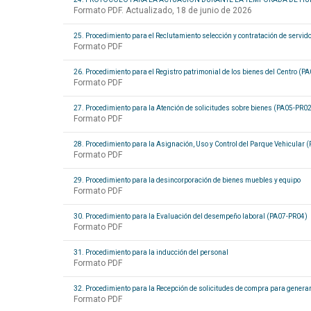
Formato PDF. Actualizado, 18 de junio de 2026
25. Procedimiento para el Reclutamiento selección y contratación de servi
Formato PDF
26. Procedimiento para el Registro patrimonial de los bienes del Centro (P
Formato PDF
27. Procedimiento para la Atención de solicitudes sobre bienes (PA05-PR02
Formato PDF
28. Procedimiento para la Asignación, Uso y Control del Parque Vehicular
Formato PDF
29. Procedimiento para la desincorporación de bienes muebles y equipo
Formato PDF
30. Procedimiento para la Evaluación del desempeño laboral (PA07-PR04)
Formato PDF
31. Procedimiento para la inducción del personal
Formato PDF
32. Procedimiento para la Recepción de solicitudes de compra para genera
Formato PDF