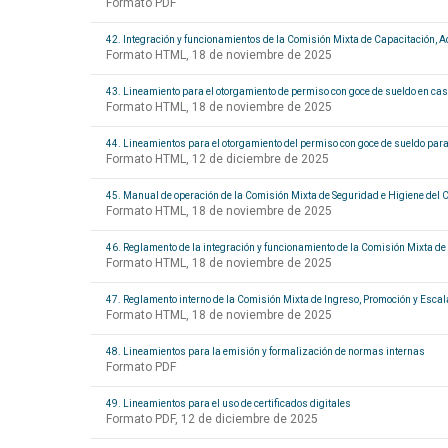
Formato PDF
42. Integración y funcionamientos de la Comisión Mixta de Capacitación, Ad
Formato HTML, 18 de noviembre de 2025
43. Lineamiento para el otorgamiento de permiso con goce de sueldo en caso
Formato HTML, 18 de noviembre de 2025
44. Lineamientos para el otorgamiento del permiso con goce de sueldo par
Formato HTML, 12 de diciembre de 2025
45. Manual de operación de la Comisión Mixta de Seguridad e Higiene del C
Formato HTML, 18 de noviembre de 2025
46. Reglamento de la integración y funcionamiento de la Comisión Mixta de C
Formato HTML, 18 de noviembre de 2025
47. Reglamento interno de la Comisión Mixta de Ingreso, Promoción y Escal
Formato HTML, 18 de noviembre de 2025
48. Lineamientos para la emisión y formalización de normas internas
Formato PDF
49. Lineamientos para el uso de certificados digitales
Formato PDF, 12 de diciembre de 2025