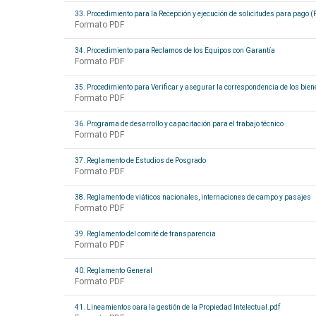
33. Procedimiento para la Recepción y ejecución de solicitudes para pago 
Formato PDF
34. Procedimiento para Reclamos de los Equipos con Garantía
Formato PDF
35. Procedimiento para Verificar y asegurar la correspondencia de los bie
Formato PDF
36. Programa de desarrollo y capacitación para el trabajo técnico
Formato PDF
37. Reglamento de Estudios de Posgrado
Formato PDF
38. Reglamento de viáticos nacionales, internaciones de campo y pasajes
Formato PDF
39. Reglamento del comité de transparencia
Formato PDF
40. Reglamento General
Formato PDF
41. Lineamientos oara la gestión de la Propiedad Intelectual.pdf