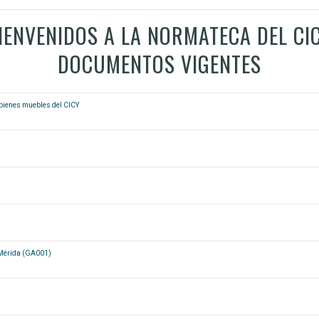
IENVENIDOS A LA NORMATECA DEL CI
DOCUMENTOS VIGENTES
e bienes muebles del CICY
. Mérida (GA001)