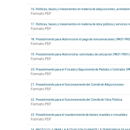
16. Políticas, bases y lineamientos en materia de adquisiciones, arrendami
Formato PDF
17. Políticas, bases y lineamientos en materia de obra pública y servicio
Formato PDF
18. Procedimiento para Administrar el pago de remuneraciones (PA07-PR0
Formato PDF
19. Procedimiento para Administrar solicitudes de cotización (PA01-PR01)
Formato PDF
20. Procedimiento para el Fincado y Seguimiento de Pedidos o Contratos (
Formato PDF
21. Procedimiento para el funcionamiento del Comité de Adquisiciones
Formato PDF
22. Procedimiento para el funcionamiento del Comité de Obra Pública
Formato PDF
23. Procedimiento para el mantenimiento de bienes muebles e inmuebles
Formato PDF
24. PROTOCOLO PARA LA ACTUACIÓN DURANTE LA TEMPORADA DE H